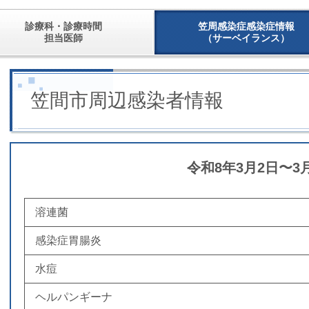
診療科・診療時間
笠周感染症感染症情報
担当医師
（サーベイランス）
笠間市周辺感染者情報
令和8年3月2日〜3
溶連菌
感染症胃腸炎
水痘
ヘルパンギーナ