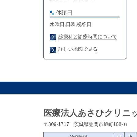
休診日
水曜日,日曜,祝祭日
診療科と診療時間について
詳しい地図で見る
医療法人あさひクリニ
〒309-1717 茨城県笠間市旭町108-６
月
火
診療時間