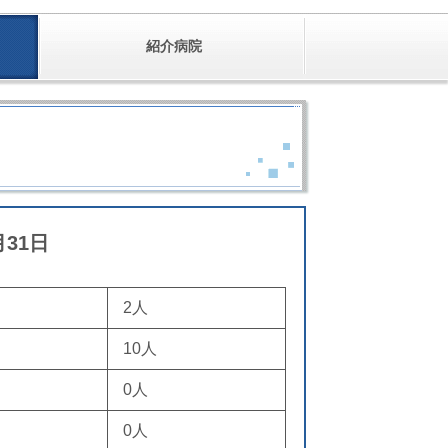
紹介病院
月31日
2人
10人
0
人
0人