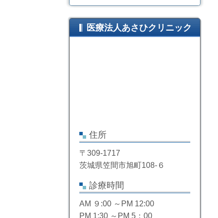
医療法人あさひクリニック
住所
〒309-1717
茨城県笠間市旭町108-６
診療時間
AM ９:00 ～PM 12:00
PM 1:30 ～PM 5：00