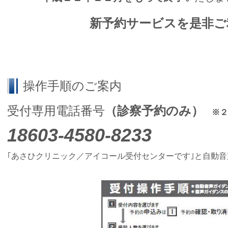
新予約サービスを是非ご
操作手順のご案内
受付専用電話番号
（診察予約のみ）
※２
18603-4580-8233
｢あさひクリニック／アイコール受付センターです｣と自動