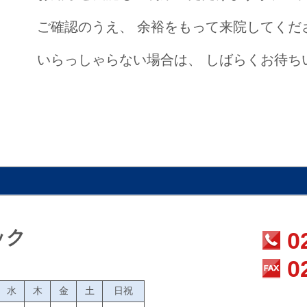
ご確認のうえ、
余裕をもって来院してくだ
いらっしゃらない場合は、
しばらくお待ち
ック
0
0
水
木
金
土
日祝