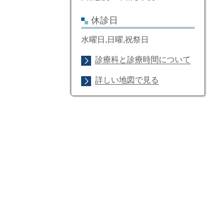
休診日
水曜日,日曜,祝祭日
診療科と診療時間について
詳しい地図で見る