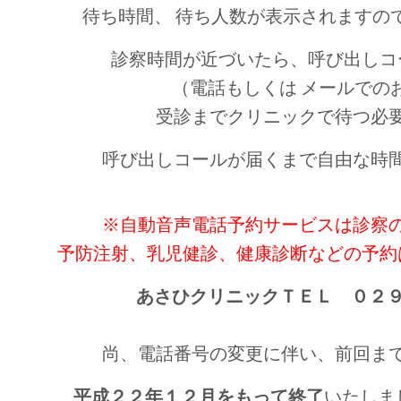
待ち時間、
待ち人数が表示されますの
診察時間が近づいたら、呼び出しコ
（電話もしくは
メールでの
受診までクリニックで待つ必
呼び出しコールが届くまで自由な時
※自動音声電話予約サービスは診察
予防注射、乳児健診、健康診断などの予約
あさひクリニックＴＥＬ ０２９
尚、電話番号の変更に伴い、前回ま
平成２２年１２月をもって終了
いたしま