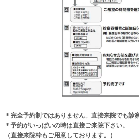
＊完全予約制ではありません。直接来院でも診
＊予約がいっぱいの時は直接ご来院下さい。
（直接来院枠もご用意しております。）