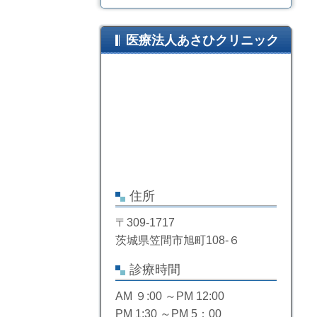
医療法人あさひクリニック
住所
〒309-1717
茨城県笠間市旭町108-６
診療時間
AM ９:00 ～PM 12:00
PM 1:30 ～PM 5：00