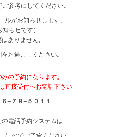
でご参考にしてください。
ールがお知らせします。
お知らせです）
要はありません。
間をお過ごしください。
のみの予約になります。
は直接受付へお電話下さい。
６−７８−５０１１
での電話予約システムは
した
のでご了承ください。