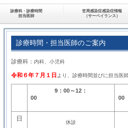
診療科・診療時間
笠周感染症感染症情報
担当医師
（サーベイランス）
診療時間・担当医師のご案内
診療科：
内科、小児科
令和６年７月１日
より、診療時間並びに担当医
9：00～12：
00
日
休診