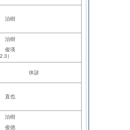
 治樹
 治樹
 俊瑛
2.3）
休診
 直也
 治樹
 俊徳