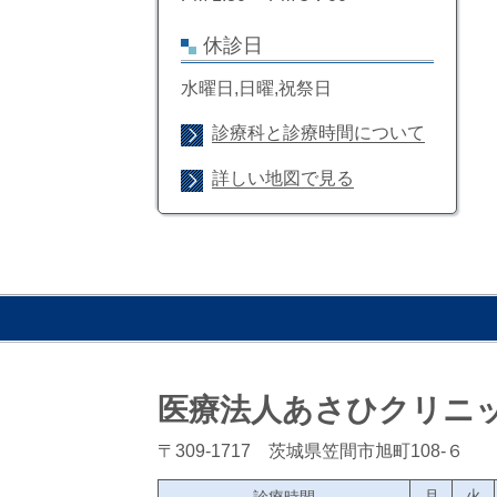
休診日
水曜日,日曜,祝祭日
診療科と診療時間について
詳しい地図で見る
医療法人あさひクリニ
〒309-1717 茨城県笠間市旭町108-６
月
火
診療時間