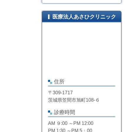
医療法人あさひクリニック
住所
〒309-1717
茨城県笠間市旭町108-６
診療時間
AM ９:00 ～PM 12:00
PM 1:30 ～PM 5：00