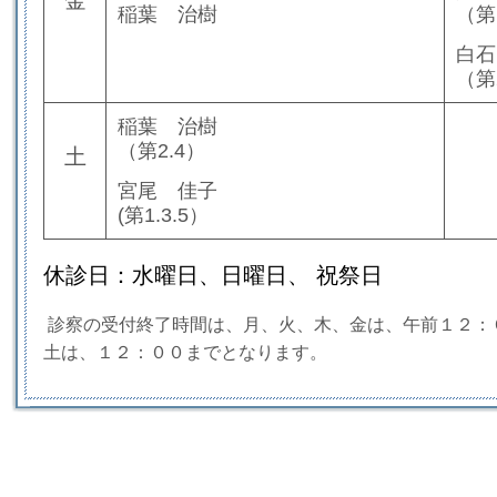
金
稲葉 治樹
（第
白石
（第2
稲葉 治樹
（第2.4）
土
宮尾 佳子
(第1.3.5）
休診日：水曜日、日曜日、 祝祭日
診察の受付終了時間は、月、火、木、金は、午前１２：
土は、１２：００までとなります。