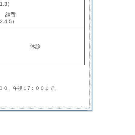
1.3）
 結香
.4.5）
休診
００、午後１7：００まで、